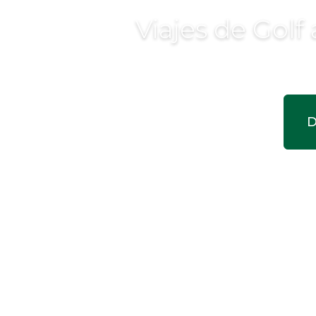
Viajes de Golf
D