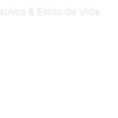
tivos & Estilo de Vida
je