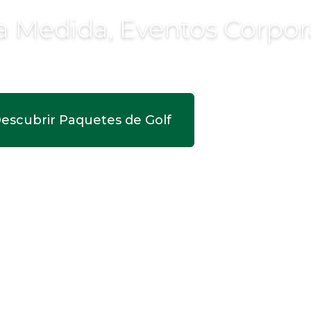
 a Medida, Eventos Corpora
escubrir Paquetes de Golf
Diseñar mi Via